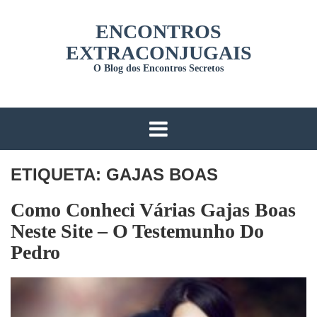
Skip
ENCONTROS
to
content
EXTRACONJUGAIS
O Blog dos Encontros Secretos
ETIQUETA:
GAJAS BOAS
Como Conheci Várias Gajas Boas
Neste Site – O Testemunho Do
Pedro