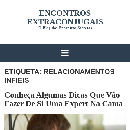
Skip
ENCONTROS
to
content
EXTRACONJUGAIS
O Blog dos Encontros Secretos
ETIQUETA:
RELACIONAMENTOS
INFIÉIS
Conheça Algumas Dicas Que Vão
Fazer De Si Uma Expert Na Cama